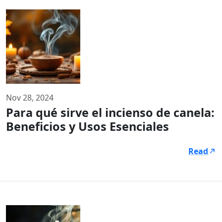
Nov 28, 2024
Para qué sirve el incienso de canela:
Beneficios y Usos Esenciales
Read