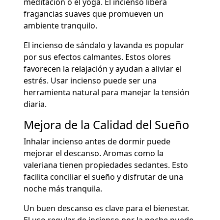
meditación o el yoga. El incienso libera
fragancias suaves que promueven un
ambiente tranquilo.
El incienso de sándalo y lavanda es popular
por sus efectos calmantes. Estos olores
favorecen la relajación y ayudan a aliviar el
estrés. Usar incienso puede ser una
herramienta natural para manejar la tensión
diaria.
Mejora de la Calidad del Sueño
Inhalar incienso antes de dormir puede
mejorar el descanso. Aromas como la
valeriana tienen propiedades sedantes. Esto
facilita conciliar el sueño y disfrutar de una
noche más tranquila.
Un buen descanso es clave para el bienestar.
El uso regular de incienso por la noche puede