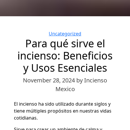
Categories
Uncategorized
Para qué sirve el
incienso: Beneficios
y Usos Esenciales
November 28, 2024
by Incienso
Mexico
El incienso ha sido utilizado durante siglos y
tiene múltiples propósitos en nuestras vidas
cotidianas.
Sirve para crear un ambiente de calma y